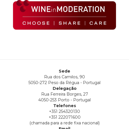
Sede
Rua dos Camilos, 90
5050-272 Peso da Régua - Portugal
Delegação
Rua Ferreira Borges, 27
4050-253 Porto - Portugal
Telefones
+351 254320130
+351 222071600
(chamada para a rede fixa nacional)
Email