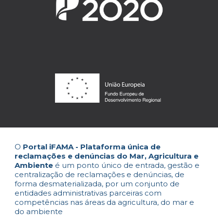
O
Portal iFAMA - Plataforma única de
reclamações e denúncias do Mar, Agricultura e
Ambiente
é um ponto único de entrada, gestão e
centralização de reclamações e denúncias, de
forma desmaterializada, por um conjunto de
entidades administrativas parceiras com
competências nas áreas da agricultura, do mar e
do ambiente