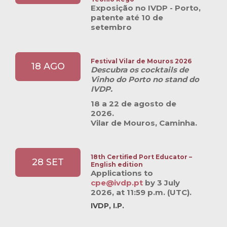
Exposição no IVDP - Porto,
patente até 10 de
setembro
Festival Vilar de Mouros 2026
18 AGO
Descubra os cocktails de
Vinho do Porto no stand do
IVDP.
18 a 22 de agosto de
2026.
Vilar de Mouros, Caminha.
18th Certified Port Educator –
28 SET
English edition
Applications to
cpe@ivdp.pt
by
3 July
2026, at 11:59 p.m. (UTC).
IVDP, I.P.