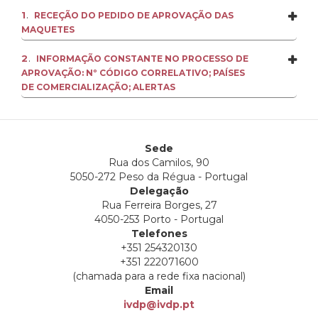
.
1
RECEÇÃO DO PEDIDO DE APROVAÇÃO DAS
MAQUETES
.
2
INFORMAÇÃO CONSTANTE NO PROCESSO DE
APROVAÇÃO: Nº CÓDIGO CORRELATIVO; PAÍSES
DE COMERCIALIZAÇÃO; ALERTAS
Sede
Rua dos Camilos, 90
5050-272 Peso da Régua - Portugal
Delegação
Rua Ferreira Borges, 27
4050-253 Porto - Portugal
Telefones
+351 254320130
+351 222071600
(chamada para a rede fixa nacional)
Email
ivdp@ivdp.pt