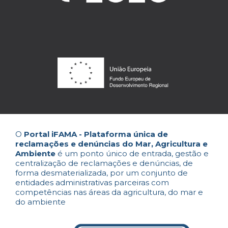
O
Portal iFAMA - Plataforma única de
reclamações e denúncias do Mar, Agricultura e
Ambiente
é um ponto único de entrada, gestão e
centralização de reclamações e denúncias, de
forma desmaterializada, por um conjunto de
entidades administrativas parceiras com
competências nas áreas da agricultura, do mar e
do ambiente