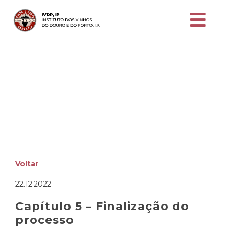
Capítulo 5 – Finalização
do processo
GUIA para embalagem, apresentação e
designação
Voltar
22.12.2022
Capítulo 5 – Finalização do
processo