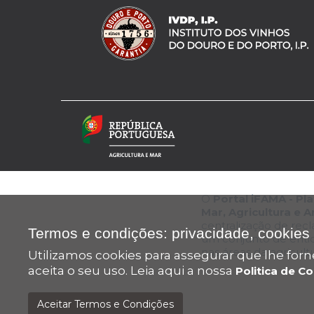
O
Portal iFAMA - P
Mar, Agricultura e 
centralização de rec
Termos e condições: privacidade, cookies 
um conjunto de enti
nas áreas da agricul
Utilizamos cookies para assegurar que lhe fo
aceita o seu uso. Leia aqui a nossa
Politica de C
Aceitar Termos e Condições