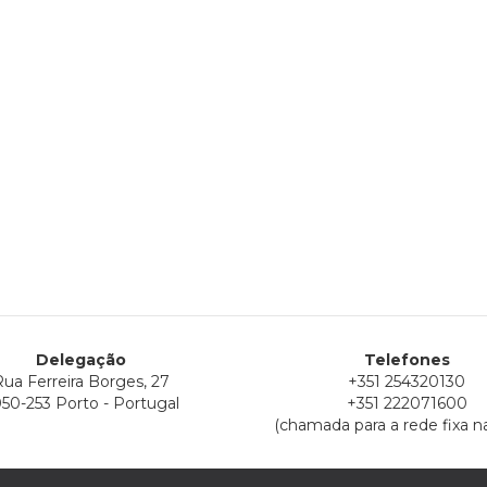
Delegação
Telefones
ua Ferreira Borges, 27
+351 254320130
50-253 Porto - Portugal
+351 222071600
(chamada para a rede fixa na