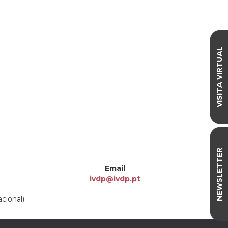
VISITA VIRTUAL
NEWSLETTER
Email
ivdp@ivdp.pt
cional)