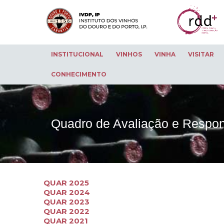
INSTITUCIONAL
VINHOS
VINHA
VISITAR
CONHECIMENTO
Quadro de Avaliação e Respon
QUAR 2025
QUAR 2024
QUAR 2023
QUAR 2022
QUAR 2021