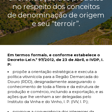
no respeito dos conceitos
de denominação de origem
e seu “terroir”.
Em termos formais, e conforme estabelece o
Decreto-Lei n.º 97/2012, de 23 de Abril, o IVDP, I.
P:
propõe a orientação estratégica e executa a
política vitivinícola para a Região Demarcada do
Douro (RDD), designadamente assegurando o
conhecimento de toda a fileira e da estrutura de
produção e comércio, incluindo a exportação, e as
ações que lhe venham a ser delegadas pelo
Instituto da Vinha e do Vinho, I. P. (IVV, I. P.);
promove a convergência dos interesses da