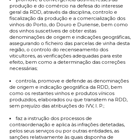
produção e do comércio na defesa do interesse
geral da RDD, através da disciplina, controlo e
fiscalização da produção e a comercialização dos
vinhos do Porto, do Douro e Duriense, bem como
dos vinhos suscetíveis de obter estas
denominações de origem e indicações geográficas,
assegurando o ficheiro das parcelas de vinha desta
região, o controlo do recenseamento dos
viticultores, as verificações adequadas para este
efeito, bem como a determinação das correções
necessárias;
controla, promove e defende as denominações
de origem e indicação geográfica da RDD, bem
como os restantes vinhos e produtos vínicos
produzidos, elaborados ou que transitem na RDD,
sem prejuízo das atribuições do IVV, I. P.;
faz a instrução dos processos de
contraordenação e aplica às infrações detetadas,
pelos seus serviços ou por outras entidades, as
sanções relativamente às quais disponha de