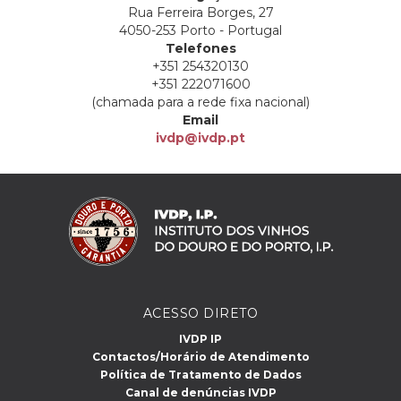
Rua Ferreira Borges, 27
4050-253 Porto - Portugal
Telefones
+351 254320130
+351 222071600
(chamada para a rede fixa nacional)
Email
ivdp@ivdp.pt
ACESSO DIRETO
IVDP IP
Contactos/Horário de Atendimento
Política de Tratamento de Dados
Canal de denúncias IVDP