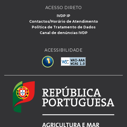
ACESSO DIRETO
IVDP IP
Contactos/Horário de Atendimento
Política de Tratamento de Dados
Canal de denúncias IVDP
ACESSIBILIDADE