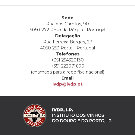
Sede
Rua dos Camilos, 90
5050-272 Peso da Régua - Portugal
Delegação
Rua Ferreira Borges, 27
4050-253 Porto - Portugal
Telefones
+351 254320130
+351 222071600
(chamada para a rede fixa nacional)
Email
ivdp@ivdp.pt