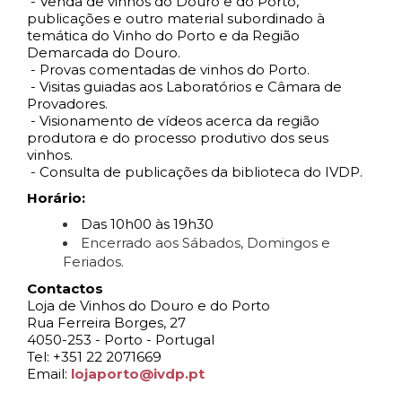
- Venda de vinhos do Douro e do Porto,
publicações e outro material subordinado à
temática do Vinho do Porto e da Região
Demarcada do Douro.
- Provas comentadas de vinhos do Porto.
- Visitas guiadas aos Laboratórios e Câmara de
Provadores.
- Visionamento de vídeos acerca da região
produtora e do processo produtivo dos seus
vinhos.
- Consulta de publicações da biblioteca do IVDP.
Horário:
Das 10h00 às 19h30
Encerrado aos Sábados, Domingos e
Feriados.
Contactos
Loja de Vinhos do Douro e do Porto
Rua Ferreira Borges, 27
4050-253 - Porto - Portugal
Tel: +351 22 2071669
Email:
lojaporto@ivdp.pt