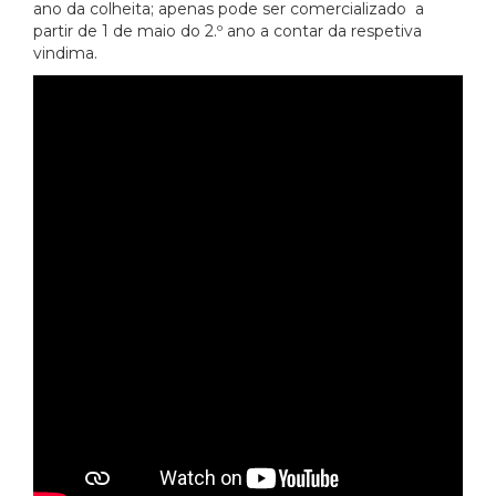
ano da colheita; apenas pode ser comercializado a
partir de 1 de maio do 2.º ano a contar da respetiva
vindima.