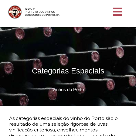
Categorias Especiais
Vinhos do Porto
As categorias especiais do vinho do Porto são o
resultado de uma seleção rigorosa de uvas,
vinificação criteriosa, envelhecimentos
diversificados e — acima de tudo — da arte do