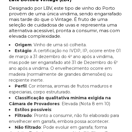
Designado por LBV, este tipo de vinho do Porto
provém de uma única vindima, sendo engarrafado
mais tarde do que o Vintage. É fruto de uma
seleção de cuidadosa de uvas e representa uma
alternativa acessível, pronta a consumir, mas com
elevada complexidade.
Origem
: Vinho de uma só colheita.
Estágio
: A certificação no IVDP, IP, ocorre entre 01
de março a 31 dezembro do 4º ano após a vindima,
mas pode ser engarrafado até 31 de Dezembro do 6º
ano após a vindima. O envelhecimento ocorre em
madeira (normalmente de grandes dimensões) ou
recipiente inerte.
Perfil
: Cor intensa, aromas de frutos maduros e
especiarias, corpo estruturado.
Classificação qualitativa mínima exigida na
Câmara de Provadores
: Elevada (Nota 8 em 10)
Estilos possíveis
:
Filtrado
: Pronto a consumir, não foi elaborado para
envelhecer em garrafa, embora possa acontecer.
Não filtrado
: Pode evoluir em garrafa; forma