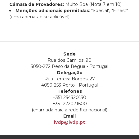
Câmara de Provadores:
Muito Boa (Nota 7 em 10)
Menções adicionais permitidas
: "Special", "Finest"
(uma apenas, e se aplicável).
Sede
Rua dos Camilos, 90
5050-272 Peso da Régua - Portugal
Delegação
Rua Ferreira Borges, 27
4050-253 Porto - Portugal
Telefones
+351 254320130
+351 222071600
(chamada para a rede fixa nacional)
Email
ivdp@ivdp.pt