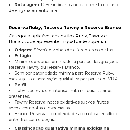
Rotulagem
: Deve indicar o ano da colheita e o ano
de engarrafamento final.
Reserva Ruby, Reserva Tawny e Reserva Branco
Categoria aplicável aos estilos Ruby, Tawny e
Branco, que apresentem qualidade superior.
Origem
:
Blend
de vinhos de diferentes colheitas.
Estágio
:
Mínimo de 6 anos em madeira para as designações
Reserva Tawny ou Reserva Branco.
Sem obrigatoriedade mínima para Reserva Ruby,
mas sujeito a aprovação qualitativa por parte do IVDP.
Perfil
:
Ruby Reserva: cor intensa, fruta madura, taninos
presentes.
Tawny Reserva: notas oxidativas suaves, frutos
secos, compotas e especiarias.
Branco Reserva: complexidade aromática, equilíbrio
entre frescura e doçura.
Classificação qualitativa mínima exigida na