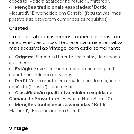
depósito. Poderá aparecer no rótulo “Unfiltered”.
Menções tradicionais associadas
: "Bottle
Matured", "Envelhecido em Garrafa" (facultativas, mas
possíveis se estiverem cumpridos os requisitos).
Crusted
Uma das categorias menos conhecidas, mas com
características únicas. Representa uma alternativa
mais acessível ao Vintage, com estilo semelhante.
Origem
: Blend de diferentes colheitas, de elevada
qualidade.
Estágio
: Envelhecimento obrigatório em garrafa
durante um mínimo de 3 anos.
Perfil
: Vinho retinto, encorpado, com formação de
depósito (“crosta”) característica.
Classificação qualitativa mínima exigida na
Câmara de Provadores
: Elevada (Nota 8 em 10)
Menções tradicionais associadas
: "Bottle
Matured", "Envelhecido em Garrafa".
Vintage