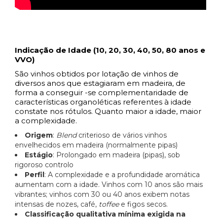
Indicação de Idade (10, 20, 30, 40, 50, 80 anos e
VVO)
São vinhos obtidos por lotação de vinhos de
diversos anos que estagiaram em madeira, de
forma a conseguir -se complementaridade de
características organoléticas referentes à idade
constate nos rótulos. Quanto maior a idade, maior
a complexidade.
Origem
:
Blend
criterioso de vários vinhos
envelhecidos em madeira (normalmente pipas)
Estágio
: Prolongado em madeira (pipas), sob
rigoroso controlo
Perfil
: A complexidade e a profundidade aromática
aumentam com a idade. Vinhos com 10 anos são mais
vibrantes; vinhos com 30 ou 40 anos exibem notas
intensas de nozes, café,
toffee
e figos secos.
Classificação qualitativa mínima exigida na