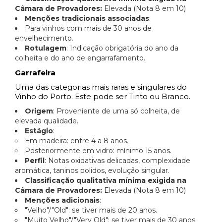
Câmara de Provadores:
Elevada (Nota 8 em 10)
Menções tradicionais associadas
:
Para vinhos com mais de 30 anos de
envelhecimento.
Rotulagem
: Indicação obrigatória do ano da
colheita e do ano de engarrafamento.
Garrafeira
Uma das categorias mais raras e singulares do
Vinho do Porto. Este pode ser Tinto ou Branco.
Origem
: Proveniente de uma só colheita, de
elevada qualidade.
Estágio
:
Em madeira: entre 4 a 8 anos.
Posteriormente em vidro: mínimo 15 anos.
Perfil
: Notas oxidativas delicadas, complexidade
aromática, taninos polidos, evolução singular.
Classificação qualitativa mínima exigida na
Câmara de Provadores:
Elevada (Nota 8 em 10)
Menções adicionais
:
"Velho"/"Old": se tiver mais de 20 anos.
"Muito Velho"/"Very Old": se tiver mais de 30 anos.