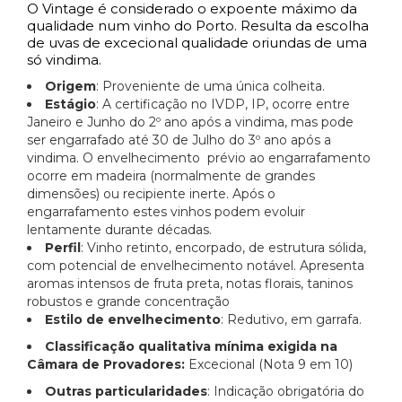
O Vintage é considerado o expoente máximo da
qualidade num vinho do Porto. Resulta da escolha
de uvas de excecional qualidade oriundas de uma
só vindima.
Origem
: Proveniente de uma única colheita.
Estágio
: A certificação no IVDP, IP, ocorre entre
Janeiro e Junho do 2º ano após a vindima, mas pode
ser engarrafado até 30 de Julho do 3º ano após a
vindima. O envelhecimento prévio ao engarrafamento
ocorre em madeira (normalmente de grandes
dimensões) ou recipiente inerte. Após o
engarrafamento estes vinhos podem evoluir
lentamente durante décadas.
Perfil
: Vinho retinto, encorpado, de estrutura sólida,
com potencial de envelhecimento notável. Apresenta
aromas intensos de fruta preta, notas florais, taninos
robustos e grande concentração
Estilo de envelhecimento
: Redutivo, em garrafa.
Classificação qualitativa mínima exigida na
Câmara de Provadores:
Excecional (Nota 9 em 10)
Outras particularidades
: Indicação obrigatória do