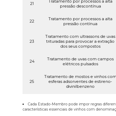
Tratamento por processos a alta
21
pressão descontínua
Tratamento por processos a alta
22
pressão contínua
Tratamento com ultrassons de uvas
23
trituradas para provocar a extração
dos seus compostos
Tratamento de uvas com campos
24
elétricos pulsados
Tratamento de mostos e vinhos co
25
esferas adsorventes de estireno-
divinilbenzeno
Cada Estado-Membro pode impor regras diferentes
características essenciais de vinhos com denomina