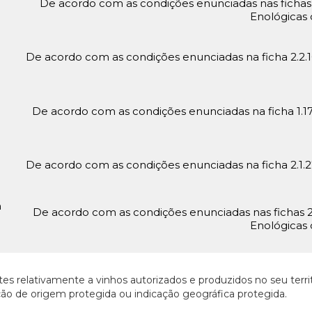
De acordo com as condições enunciadas nas fichas 1.
Enológicas 
De acordo com as condições enunciadas na ficha 2.2.10
De acordo com as condições enunciadas na ficha 1.17 
De acordo com as condições enunciadas na ficha 2.1.27
m
De acordo com as condições enunciadas nas fichas 2.2
Enológicas 
 relativamente a vinhos autorizados e produzidos no seu territó
ção de origem protegida ou indicação geográfica protegida.