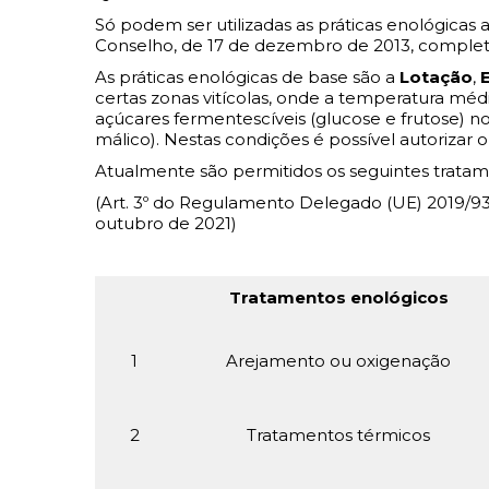
Só podem ser utilizadas as práticas enológicas
Conselho, de 17 de dezembro de 2013, comple
As práticas enológicas de base são a
Lotação
,
certas zonas vitícolas, onde a temperatura mé
açúcares fermentescíveis (glucose e frutose) 
málico). Nestas condições é possível autoriza
Atualmente são permitidos os seguintes tratam
(Art. 3º do Regulamento Delegado (UE) 2019/9
outubro de 2021)
Tratamentos enológicos
1
Arejamento ou oxigenação
2
Tratamentos térmicos