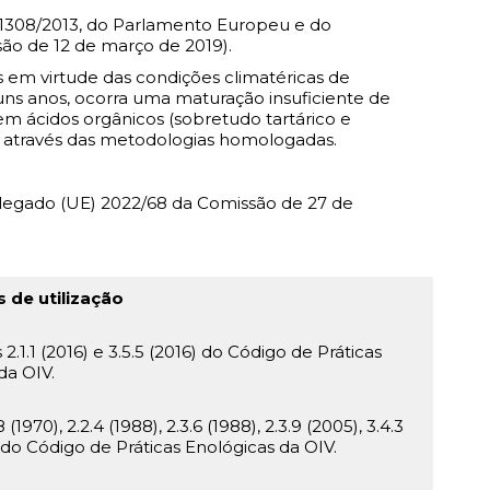
o 1308/2013, do Parlamento Europeu e do
o de 12 de março de 2019).
 em virtude das condições climatéricas de
uns anos, ocorra uma maturação insuficiente de
m ácidos orgânicos (sobretudo tartárico e
, através das metodologias homologadas.
legado (UE) 2022/68 da Comissão de 27 de
s de utilização
1.1 (2016) e 3.5.5 (2016) do Código de Práticas
da OIV.
70), 2.2.4 (1988), 2.3.6 (1988), 2.3.9 (2005), 3.4.3
82) do Código de Práticas Enológicas da OIV.