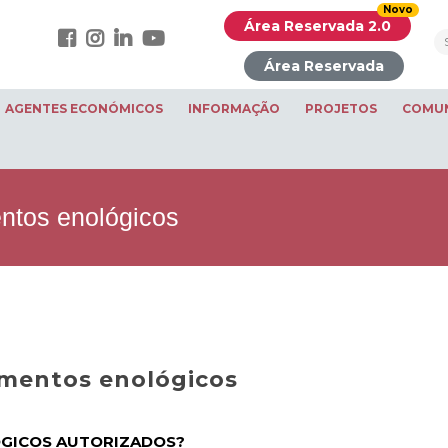
Novo
Área Reservada 2.0
Área Reservada
AGENTES ECONÓMICOS
INFORMAÇÃO
PROJETOS
COMU
entos enológicos
tamentos enológicos
ÓGICOS AUTORIZADOS?