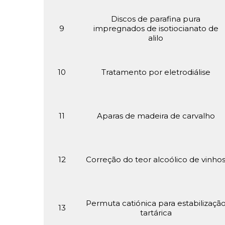
Discos de parafina pura
9
impregnados de isotiocianato de
alilo
10
Tratamento por eletrodiálise
11
Aparas de madeira de carvalho
12
Correção do teor alcoólico de vinho
Permuta catiónica para estabilizaçã
13
tartárica