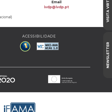
VISITA VIRTUAL
Email
ivdp@ivdp.pt
cional)
ACESSIBILIDADE
NEWSLETTER