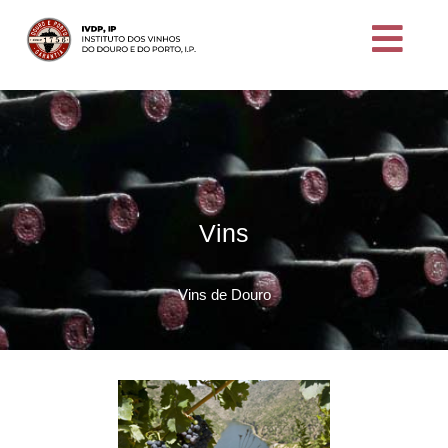
Vins
Vins de Douro