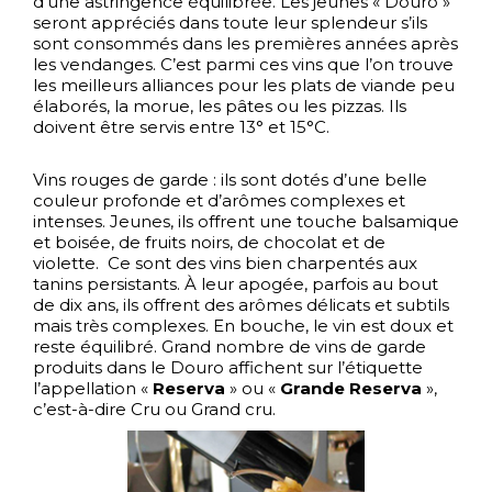
d’une astringence équilibrée. Les jeunes « Douro »
seront appréciés dans toute leur splendeur s’ils
sont consommés dans les premières années après
les vendanges. C’est parmi ces vins que l’on trouve
les meilleurs alliances pour les plats de viande peu
élaborés, la morue, les pâtes ou les pizzas. Ils
doivent être servis entre 13° et 15°C.
Vins rouges de garde : ils sont dotés d’une belle
couleur profonde et d’arômes complexes et
intenses. Jeunes, ils offrent une touche balsamique
et boisée, de fruits noirs, de chocolat et de
violette. Ce sont des vins bien charpentés aux
tanins persistants. À leur apogée, parfois au bout
de dix ans, ils offrent des arômes délicats et subtils
mais très complexes. En bouche, le vin est doux et
reste équilibré. Grand nombre de vins de garde
produits dans le Douro affichent sur l’étiquette
l’appellation «
Reserva
» ou «
Grande Reserva
»,
c’est-à-dire Cru ou Grand cru.