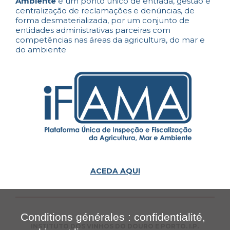
Ambiente
é um ponto único de entrada, gestão e
centralização de reclamações e denúncias, de
forma desmaterializada, por um conjunto de
entidades administrativas parceiras com
competências nas áreas da agricultura, do mar e
do ambiente
ACEDA AQUI
Conditions générales : confidentialité,
INSTITUTO DOS VINHOS DO DOURO E PORTO. I.P.