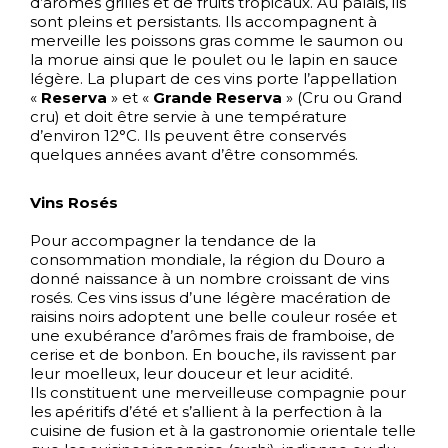
d’arômes grillés et de fruits tropicaux. Au palais, ils
sont pleins et persistants. Ils accompagnent à
merveille les poissons gras comme le saumon ou
la morue ainsi que le poulet ou le lapin en sauce
légère. La plupart de ces vins porte l’appellation
«
Reserva
» et «
Grande Reserva
» (Cru ou Grand
cru) et doit être servie à une température
d’environ 12°C. Ils peuvent être conservés
quelques années avant d’être consommés.
Vins Rosés
Pour accompagner la tendance de la
consommation mondiale, la région du Douro a
donné naissance à un nombre croissant de vins
rosés. Ces vins issus d’une légère macération de
raisins noirs adoptent une belle couleur rosée et
une exubérance d’arômes frais de framboise, de
cerise et de bonbon. En bouche, ils ravissent par
leur moelleux, leur douceur et leur acidité.
Ils constituent une merveilleuse compagnie pour
les apéritifs d’été et s’allient à la perfection à la
cuisine de fusion et à la gastronomie orientale telle