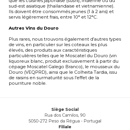
que les cuisines japonaise (sushi), indienne ou du
sud-est asiatique (thaïlandaise et vietnamienne).
Ils doivent être consommés jeunes (1 à 2 ans) et
servis légèrement frais, entre 10° et 12°C.
Autres Vins du Douro
Plus rares, nous trouvons également d’autres types
de vins, en particulier sur les coteaux les plus
élevés, des produits aux caractéristiques
particulières telles que le Moscatel du Douro (vin
liquoreux blanc, produit exclusivement à partir du
cépage Moscatel Galego Branco), le mousseux du
Douro (VEQPRD), ainsi que le Colheita Tardia, issu
de raisins en surmaturité sous l’effet de la
pourriture noble.
Siège Social
Rua dos Camilos, 90
5050-272 Peso da Régua - Portugal
Filiale